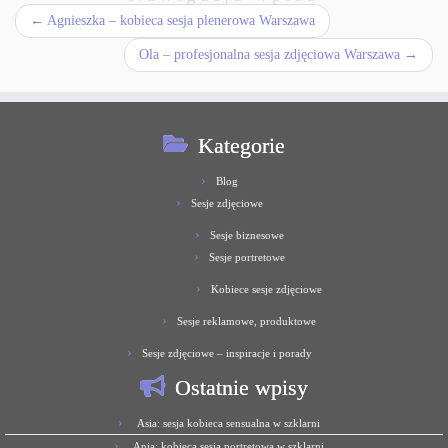
←
Agnieszka – kobieca sesja plenerowa Warszawa
Ola – profesjonalna sesja zdjęciowa Warszawa
→
Kategorie
Blog
Sesje zdjęciowe
Sesje biznesowe
Sesje portretowe
Kobiece sesje zdjęciowe
Sesje reklamowe, produktowe
Sesje zdjęciowe – inspiracje i porady
Ostatnie wpisy
Asia: sesja kobieca sensualna w szklarni
Ania: kobieca sesja portretowa w szklarni