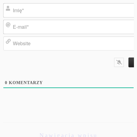
Imię*
E-
mail*
Website
0
KOMENTARZY
Nawigacja wpisu