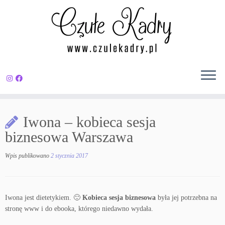
Przejdź
do
Iwona – kobieca sesja
treści
biznesowa Warszawa
Wpis publikowano
2 stycznia 2017
Iwona jest dietetykiem. 🙂
Kobieca sesja biznesowa
była jej potrzebna na
stronę www i do ebooka, którego niedawno wydała.