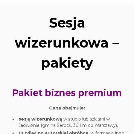
Sesja
wizerunkowa –
pakiety
Pakiet biznes premium
Cena obejmuje:
sesję wizerunkową
w studio lub szklarni w
Jadwisinie (gmina Serock, 30 km od Warszawy),
10 zdjęć po autorskiej obróbce
, w formacie jpeg,