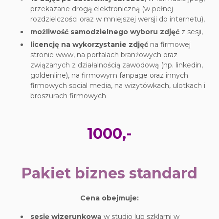
przekazane drogą elektroniczną (w pełnej
rozdzielczości oraz w mniejszej wersji do internetu),
możliwość samodzielnego wyboru zdjęć
z sesji,
licencję na wykorzystanie zdjęć
na firmowej
stronie www, na portalach branżowych oraz
związanych z działalnością zawodową (np. linkedin,
goldenline), na firmowym fanpage oraz innych
firmowych social media, na wizytówkach, ulotkach i
broszurach firmowych
1000,-
Pakiet biznes standard
Cena obejmuje:
sesję wizerunkową
w studio lub szklarni w