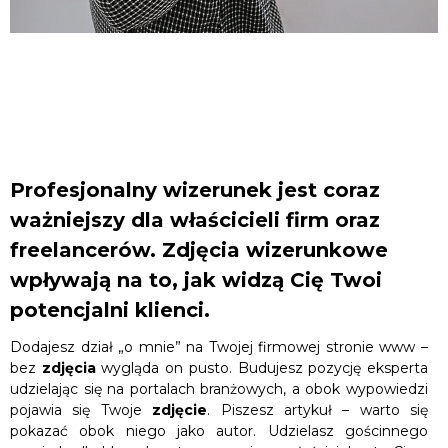
Profesjonalny wizerunek jest coraz
ważniejszy dla właścicieli firm oraz
freelancerów. Zdjęcia wizerunkowe
wpływają na to, jak widzą Cię Twoi
potencjalni klienci.
Dodajesz dział „o mnie” na Twojej firmowej stronie www –
bez
zdjęcia
wygląda on pusto. Budujesz pozycję eksperta
udzielając się na portalach branżowych, a obok wypowiedzi
pojawia się Twoje
zdjęcie
. Piszesz artykuł – warto się
pokazać obok niego jako autor. Udzielasz gościnnego