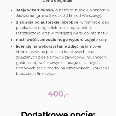
Cena obejmuje:
sesję wizerunkową
w naszym studio lub szklarni w
Jadwisinie (gmina Serock, 30 km od Warszawy),
2 zdjęcia po autorskiej obróbce
, w formacie jpeg,
przekazane drogą elektroniczną (w pełnej
rozdzielczości oraz w mniejszej wersji do internetu),
możliwość samodzielnego wyboru zdjęć
z sesji,
licencję na wykorzystanie zdjęć
na firmowej
stronie www, na portalach branżowych oraz
związanych z działalnością zawodową (np. linkedin,
goldenline), na firmowym fanpage oraz innych
firmowych social media, na wizytówkach, ulotkach i
broszurach firmowych
400,-
Dodatkowe opcje: