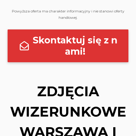
Powyższa oferta ma charakter informacyjny i nie stanowi oferty
handlowej.
Skontaktuj się z n
ami!
ZDJĘCIA
WIZERUNKOWE
WARSZAWA I