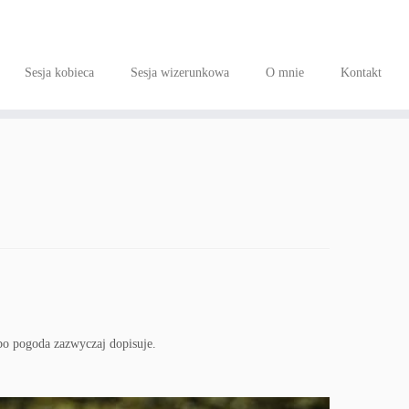
Sesja kobieca
Sesja wizerunkowa
O mnie
Kontakt
bo pogoda zazwyczaj dopisuje.