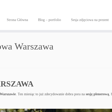
Strona Główna
Blog – portfolio
Sesja zdjęciowa na prezent
rowa Warszawa
ARSZAWA
Warszawie
. Ten miesiąc to już zdecydowanie dobra pora na
sesję plenerową
, 